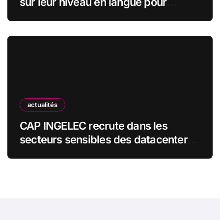
sur leur niveau en langue pour
obtenir un emploi
actualités
CAP INGELEC recrute dans les
secteurs sensibles des datacenters,
de l’énergie et de l’industrie