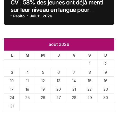
CV : 58% des jeunes ont déjà menti
sur leur niveau en langue pour
obtenir un emploi
Pepito
Juil 11, 2026
août 2026
L
M
M
J
V
S
D
1
2
3
4
5
6
7
8
9
10
11
12
13
14
15
16
17
18
19
20
21
22
23
24
25
26
27
28
29
30
31