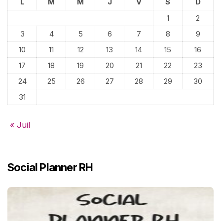
L
M
M
J
V
S
D
1
2
3
4
5
6
7
8
9
10
11
12
13
14
15
16
17
18
19
20
21
22
23
24
25
26
27
28
29
30
31
« Juil
Social Planner RH