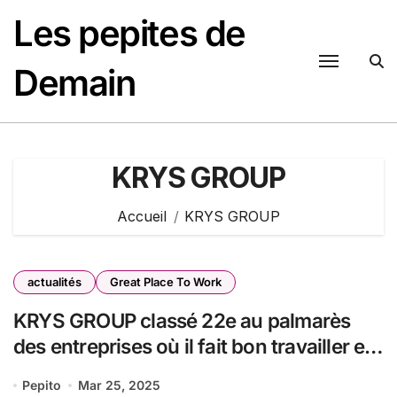
Passer
Les pepites de
au
contenu
Demain
KRYS GROUP
Accueil
KRYS GROUP
actualités
Great Place To Work
KRYS GROUP classé 22e au palmarès
des entreprises où il fait bon travailler en
France
Pepito
Mar 25, 2025