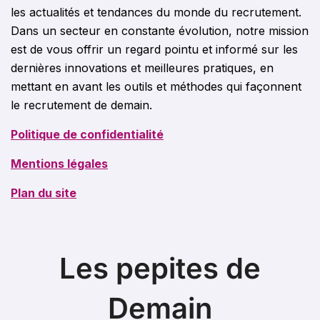
les actualités et tendances du monde du recrutement.
Dans un secteur en constante évolution, notre mission
est de vous offrir un regard pointu et informé sur les
dernières innovations et meilleures pratiques, en
mettant en avant les outils et méthodes qui façonnent
le recrutement de demain.
Politique de confidentialité
Mentions légales
Plan du site
Les pepites de
Demain