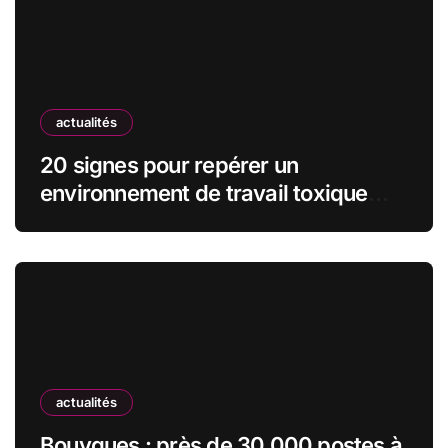
actualités
20 signes pour repérer un
environnement de travail toxique
avant de signer le contrat
actualités
Bouygues : près de 30 000 postes à