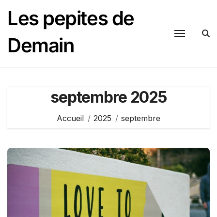
Passer
Les pepites de
au
contenu
Demain
septembre 2025
Accueil
2025
septembre