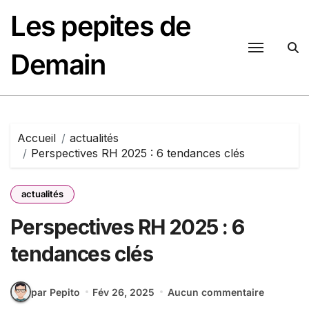
Passer
Les pepites de
au
contenu
Demain
Accueil
actualités
Perspectives RH 2025 : 6 tendances clés
actualités
Perspectives RH 2025 : 6
tendances clés
par Pepito
Fév 26, 2025
Aucun commentaire