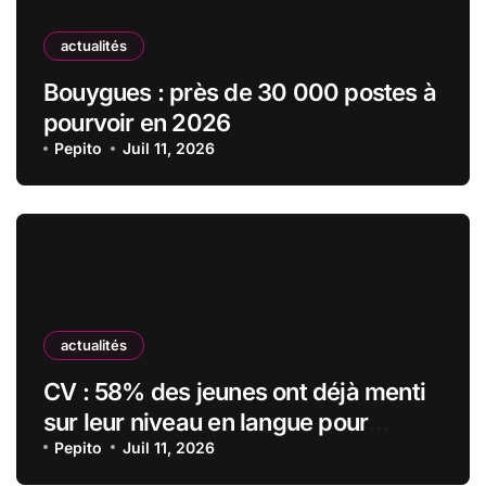
actualités
Bouygues : près de 30 000 postes à
pourvoir en 2026
Pepito
Juil 11, 2026
actualités
CV : 58% des jeunes ont déjà menti
sur leur niveau en langue pour
obtenir un emploi
Pepito
Juil 11, 2026