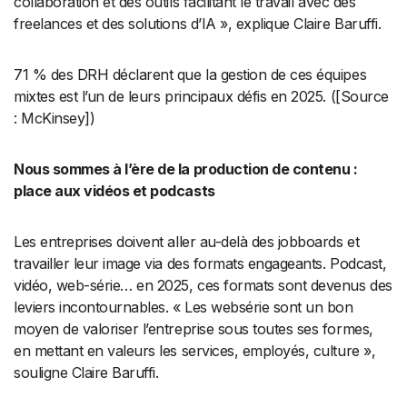
collaboration et des outils facilitant le travail avec des
freelances et des solutions d’IA », explique Claire Baruffi.
71 % des DRH déclarent que la gestion de ces équipes
mixtes est l’un de leurs principaux défis en 2025. ([Source
: McKinsey])
Nous sommes à l’ère de la production de contenu :
place aux vidéos et podcasts
Les entreprises doivent aller au-delà des jobboards et
travailler leur image via des formats engageants. Podcast,
vidéo, web-série… en 2025, ces formats sont devenus des
leviers incontournables. « Les websérie sont un bon
moyen de valoriser l’entreprise sous toutes ses formes,
en mettant en valeurs les services, employés, culture »,
souligne Claire Baruffi.