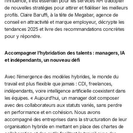
l’influence, il est essentiel pour les services RH d’adopter
de nouvelles stratégies pour attirer et fidéliser les meilleurs
profils. Claire Baruffi, à la tête de Megabar, agence de
conseil en attractivité et marque employeur, décrypte les
tendances 2025 et livre des recommandations concrètes
pour y répondre.
Accompagner l’hybridation des talents : managers, IA
et indépendants, un nouveau défi
Avec l’émergence des modèles hybrides, le monde du
travail est plus flexible que jamais : CDI, freelances,
indépendants, voire intelligence artificielle coexistent dans
les équipes. « Aujourd’hui, un manager doit composer
avec des collaborateurs aux statuts variés, sans perdre
en performance et en cohésion. Nous avons
accompagné des entreprises dans la structuration de leur
organisation hybride en mettant en place des chartes de